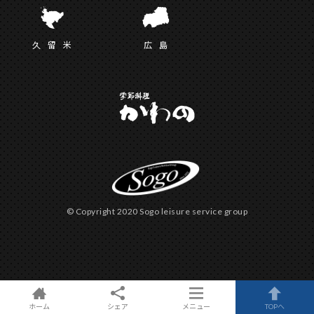
久留
米
広
島
© Copyright 2020 Sogo leisure service group
ホーム
シェア
メニュー
TOPへ