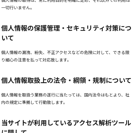
個人情報の取得は、常に利用目的を明確に定め、それ以外での利用は
一切行いません。
個人情報の保護管理・セキュリティ対策につ
いて
個人情報の漏洩、紛失、不正アクセスなどの危険に対して、できる限
り細心の注意を払って対応致します。
個人情報取扱上の法令・綱領・規制について
個人情報を取扱う業務の遂行に当たっては、国内法令はもとより、社
内の規定に準拠して行動致します。
当サイトが利用しているアクセス解析ツール
に関して