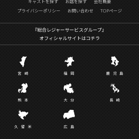
キャストを探す
お店を探す
会社概要
プライバシーポリシー
お問い合わせ
TOPページ
『総合レジャーサービスグループ』
オフィシャルサイトはコチラ
宮
崎
福
岡
鹿児
島
熊
本
大
分
長
崎
久留
米
広
島