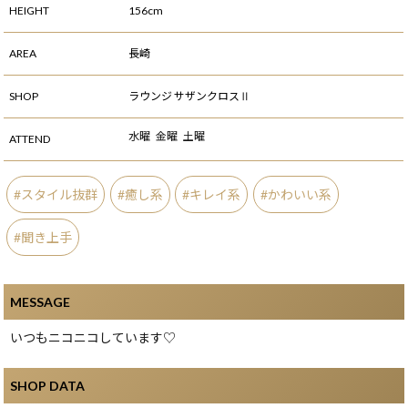
HEIGHT
156cm
AREA
長崎
SHOP
ラウンジ サザンクロスⅡ
水曜
金曜
土曜
ATTEND
スタイル抜群
癒し系
キレイ系
かわいい系
聞き上手
MESSAGE
いつもニコニコしています♡
SHOP DATA