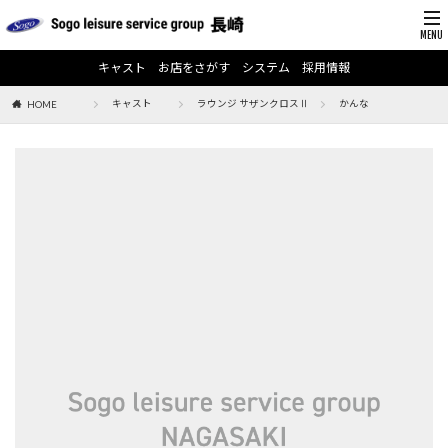
キャスト
お店をさがす
システム
採用情報
キャスト
ラウンジ サザンクロスⅡ
かんな
HOME