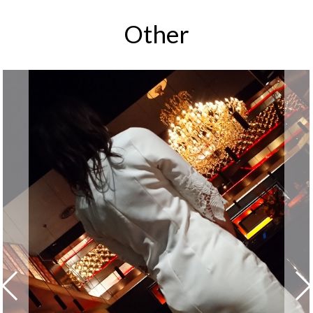
Other