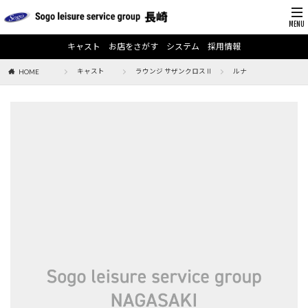
キャスト
お店をさがす
システム
採用情報
キャスト
ラウンジ サザンクロスⅡ
ルナ
HOME