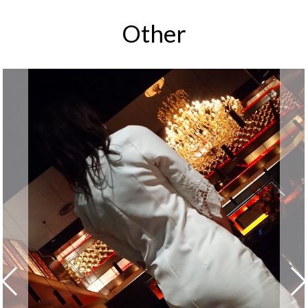
Other