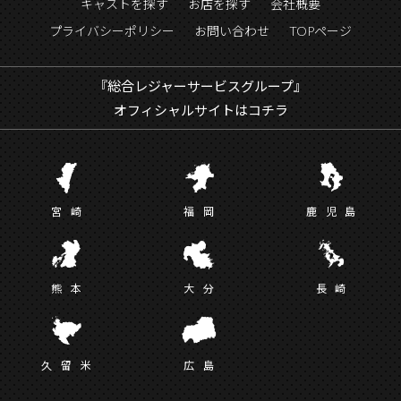
キャストを探す
お店を探す
会社概要
プライバシーポリシー
お問い合わせ
TOPページ
『総合レジャーサービスグループ』
オフィシャルサイトはコチラ
宮
崎
福
岡
鹿児
島
熊
本
大
分
長
崎
久留
米
広
島