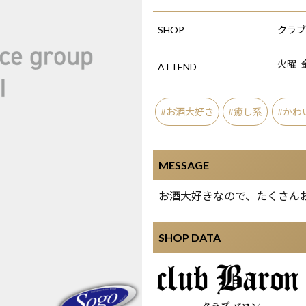
SHOP
クラブ
火曜
ATTEND
お酒大好き
癒し系
かわ
MESSAGE
お酒大好きなので、たくさんお
SHOP DATA