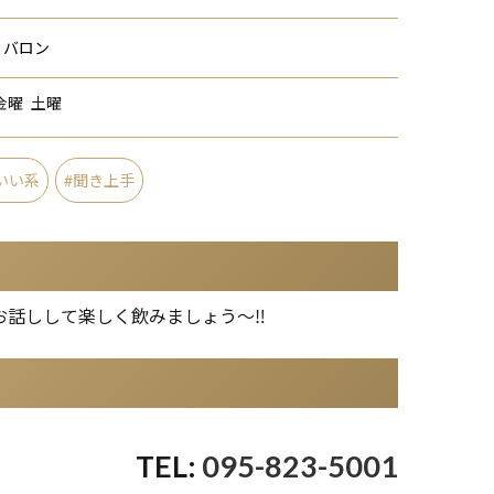
 バロン
金曜
土曜
いい系
聞き上手
話しして楽しく飲みましょう～‼️
095-823-5001