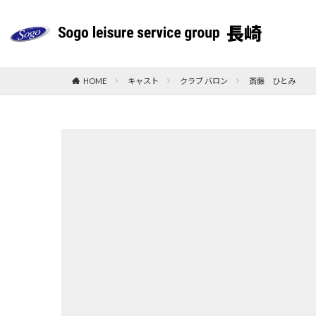
HOME
キャスト
クラブ バロン
斎藤 ひとみ