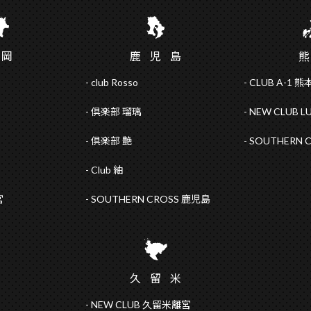
福
岡
鹿児
島
club Rosso
CLUB A-1 熊
倶楽部 瑠璃
NEW CLUB L
倶楽部 艶
SOUTHERN 
Club 紬
宮
SOUTHERN CROSS 鹿児島
久留
米
NEW CLUB 久留米離宮