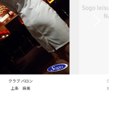
クラブ バロン
クラブ バ
如月 ななみ
岡本 恵