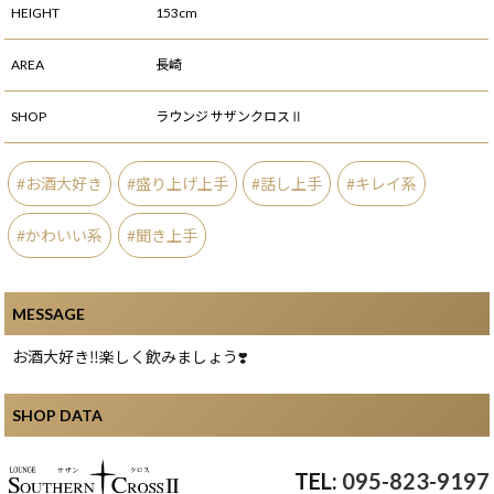
HEIGHT
153cm
AREA
長崎
SHOP
ラウンジ サザンクロスⅡ
お酒大好き
盛り上げ上手
話し上手
キレイ系
かわいい系
聞き上手
MESSAGE
お酒大好き‼️楽しく飲みましょう❣️
SHOP DATA
095-823-9197