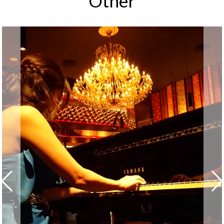
Other