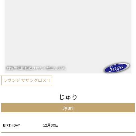
ラウンジ サザンクロスⅡ
じゅり
Jyuri
BIRTHDAY
12月30日