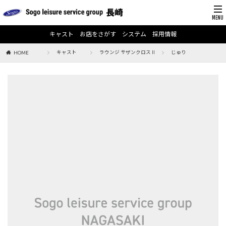
キャスト
お店をさがす
システム
採用情報
キャスト
ラウンジ サザンクロスⅡ
じゅり
HOME