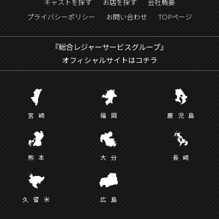
キャストを探す
お店を探す
会社概要
プライバシーポリシー
お問い合わせ
TOPページ
『総合レジャーサービスグループ』
オフィシャルサイトはコチラ
宮
崎
福
岡
鹿児
島
熊
本
大
分
長
崎
久留
米
広
島