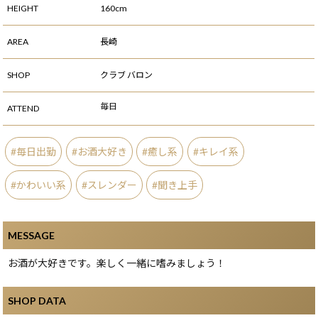
HEIGHT
160cm
AREA
長崎
SHOP
クラブ バロン
毎日
ATTEND
毎日出勤
お酒大好き
癒し系
キレイ系
かわいい系
スレンダー
聞き上手
MESSAGE
お酒が大好きです。楽しく一緒に嗜みましょう！
SHOP DATA