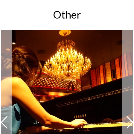
Other