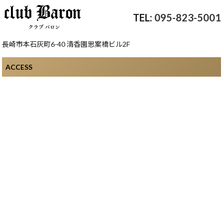
095-823-5001
長崎市本石灰町6-40 清香園思案橋ビル2F
ACCESS