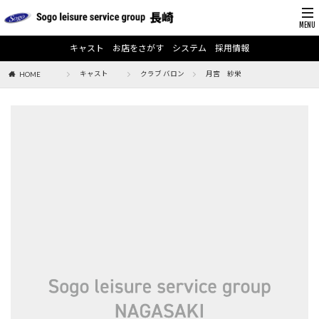
キャスト
お店をさがす
システム
採用情報
キャスト
クラブ バロン
月宮 紗栄
HOME