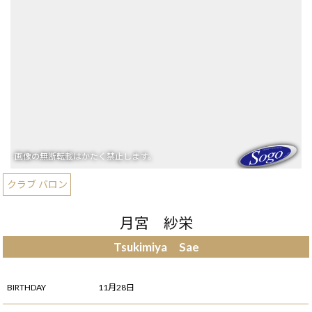
クラブ バロン
月宮 紗栄
Tsukimiya Sae
BIRTHDAY
11月28日