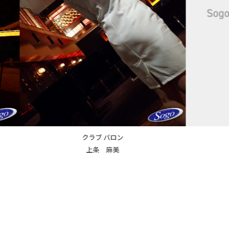
クラブ バロン
如月 ななみ