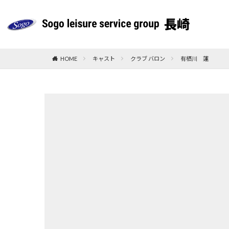
HOME
キャスト
クラブ バロン
有栖川 蓮