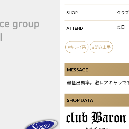
SHOP
クラブ
毎日
ATTEND
キレイ系
聞き上手
MESSAGE
最低出勤率。激レアキャラで
SHOP DATA