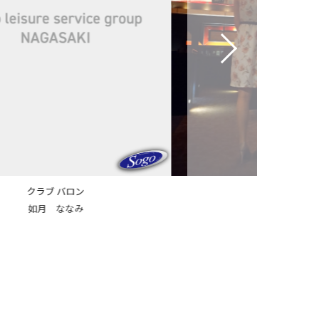
クラブ バロン
クラブ バ
岡本 恵茉
望月 