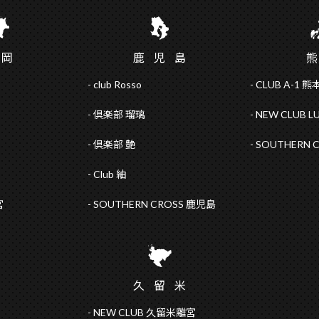
福
岡
鹿児
島
club Rosso
CLUB A-1 熊
倶楽部 瑠璃
NEW CLUB L
倶楽部 艶
SOUTHERN 
Club 紬
宮
SOUTHERN CROSS 鹿児島
久留
米
NEW CLUB 久留米離宮