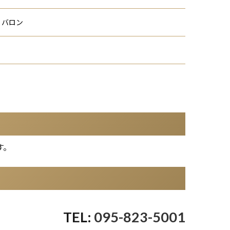
 バロン
す。
095-823-5001