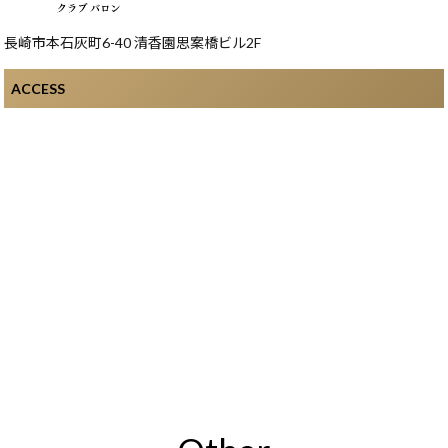
長崎市本石灰町6-40 清香園思案橋ビル2F
ACCESS