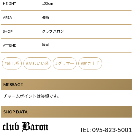
HEIGHT
153cm
AREA
長崎
SHOP
クラブ バロン
毎日
ATTEND
癒し系
かわいい系
グラマー
聞き上手
MESSAGE
チャームポイントは笑顔です。
SHOP DATA
095-823-5001