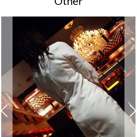
Other