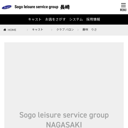
キャスト
お店をさがす
システム
採用情報
キャスト
クラブ バロン
藤咲 りさ
HOME