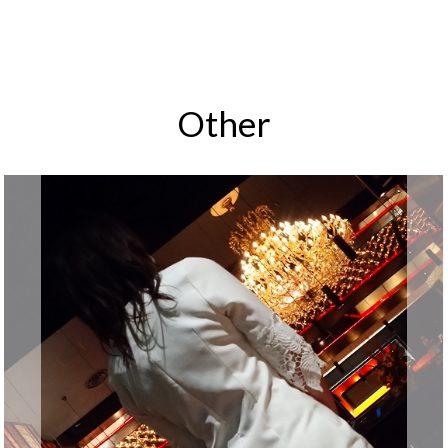
Other